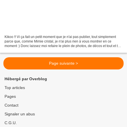
Kikoo !! Vi ça fait un petit moment que je n'ai pas publier, tout simplement
parce que, comme Mimie cristal, je n'ai plus rien à vous montrer en ce
moment :) Donc laissez moi refaire le plein de photos, de décos et tout et tout
... Pis en plus une tite...
Page suivante >
Hébergé par Overblog
Top articles
Pages
Contact
Signaler un abus
C.G.U.