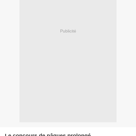
Publicité
Le concours de pâques prolongé