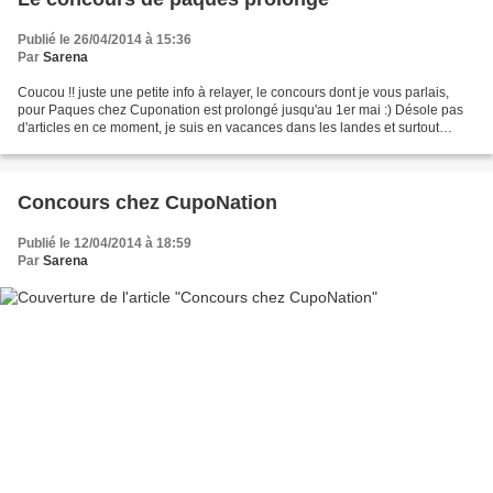
Publié le 26/04/2014 à 15:36
Par
Sarena
Coucou !! juste une petite info à relayer, le concours dont je vous parlais,
pour Paques chez Cuponation est prolongé jusqu'au 1er mai :) Désole pas
d'articles en ce moment, je suis en vacances dans les landes et surtout
j'avais quelque chose à fêter...
Concours chez CupoNation
Publié le 12/04/2014 à 18:59
Par
Sarena