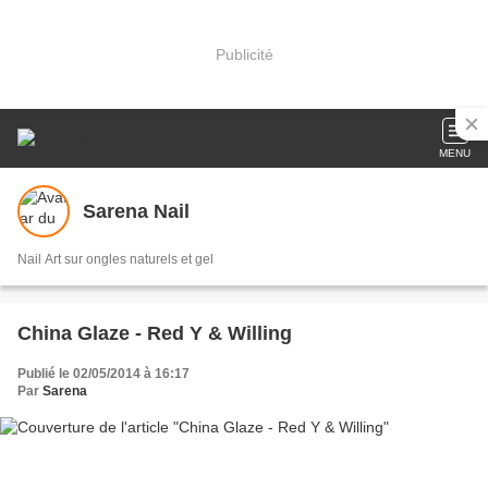
Publicité
MENU
Sarena Nail
Nail Art sur ongles naturels et gel
China Glaze - Red Y & Willing
Publié le 02/05/2014 à 16:17
Par
Sarena