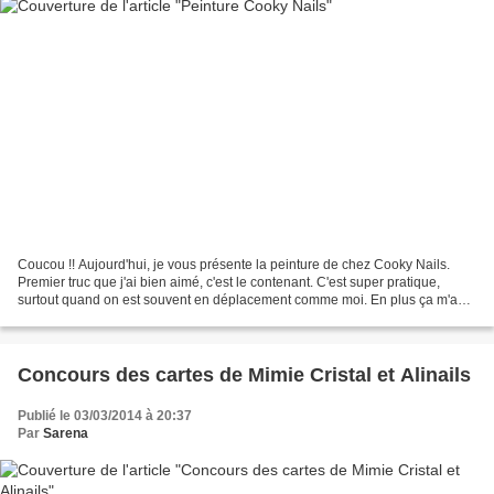
Coucou !! Aujourd'hui, je vous présente la peinture de chez Cooky Nails.
Premier truc que j'ai bien aimé, c'est le contenant. C'est super pratique,
surtout quand on est souvent en déplacement comme moi. En plus ça m'a
rappelé les petits pots de peinture...
Concours des cartes de Mimie Cristal et Alinails
Publié le 03/03/2014 à 20:37
Par
Sarena